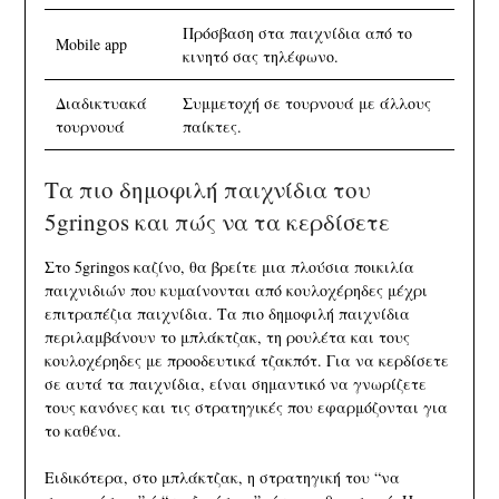
Πρόσβαση στα παιχνίδια από το
Mobile app
κινητό σας τηλέφωνο.
Διαδικτυακά
Συμμετοχή σε τουρνουά με άλλους
τουρνουά
παίκτες.
Τα πιο δημοφιλή παιχνίδια του
5gringos και πώς να τα κερδίσετε
Στο 5gringos καζίνο, θα βρείτε μια πλούσια ποικιλία
παιχνιδιών που κυμαίνονται από κουλοχέρηδες μέχρι
επιτραπέζια παιχνίδια. Τα πιο δημοφιλή παιχνίδια
περιλαμβάνουν το μπλάκτζακ, τη ρουλέτα και τους
κουλοχέρηδες με προοδευτικά τζακπότ. Για να κερδίσετε
σε αυτά τα παιχνίδια, είναι σημαντικό να γνωρίζετε
τους κανόνες και τις στρατηγικές που εφαρμόζονται για
το καθένα.
Ειδικότερα, στο μπλάκτζακ, η στρατηγική του “να