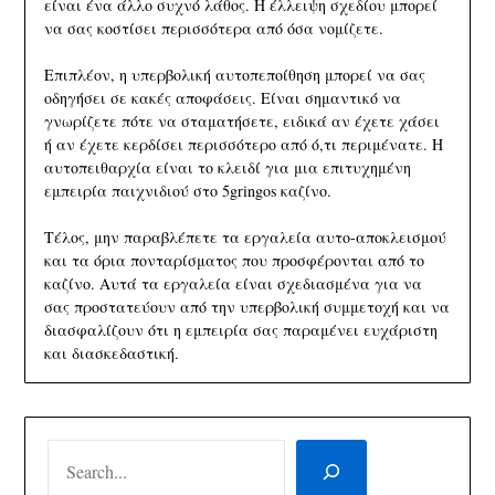
είναι ένα άλλο συχνό λάθος. Η έλλειψη σχεδίου μπορεί
να σας κοστίσει περισσότερα από όσα νομίζετε.
Επιπλέον, η υπερβολική αυτοπεποίθηση μπορεί να σας
οδηγήσει σε κακές αποφάσεις. Είναι σημαντικό να
γνωρίζετε πότε να σταματήσετε, ειδικά αν έχετε χάσει
ή αν έχετε κερδίσει περισσότερο από ό,τι περιμένατε. Η
αυτοπειθαρχία είναι το κλειδί για μια επιτυχημένη
εμπειρία παιχνιδιού στο 5gringos καζίνο.
Τέλος, μην παραβλέπετε τα εργαλεία αυτο-αποκλεισμού
και τα όρια πονταρίσματος που προσφέρονται από το
καζίνο. Αυτά τα εργαλεία είναι σχεδιασμένα για να
σας προστατεύουν από την υπερβολική συμμετοχή και να
διασφαλίζουν ότι η εμπειρία σας παραμένει ευχάριστη
και διασκεδαστική.
SEARCH