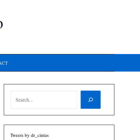
o
ACT
SEARCH
Tweets by dr_cintas