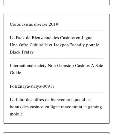
Coronavirus disease 2019
Le Pack de Bienvenue des Casinos en Ligne –
Une Offre Culturelle et Jackpot‑Friendly pour le
Black Friday
Internationalsociety Non Gamstop Casinos A Safe
Guide
Poleznaya-statya-06917
Le futur des offres de bienvenue : quand les
bonus des casinos en ligne rencontrent le gaming
mobile