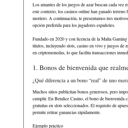
Los amantes de los juegos de azar buscan cada vez má
este contexto, los casinos online han ganado terreno fr
mortero. A continuación, te presentamos tres motivos
opción preferida para los jugadores españoles.
Fundado en 2020 y con licencia de la Malta Gaming A
títulos, incluyendo slots, casino en vivo y juegos de
en criptomonedas, lo que facilita transacciones inmed
1. Bonos de bienvenida que realme
¿Qué diferencia a un bono “real” de uno me
Muchos sitios publicitan bonos generosos, pero impo
cumplir. En Betalice Casino, el bono de bienvenida 
gratuitas en slots seleccionados. El requisito de apue
permite retirar ganancias rápidamente.
Ejemplo práctico