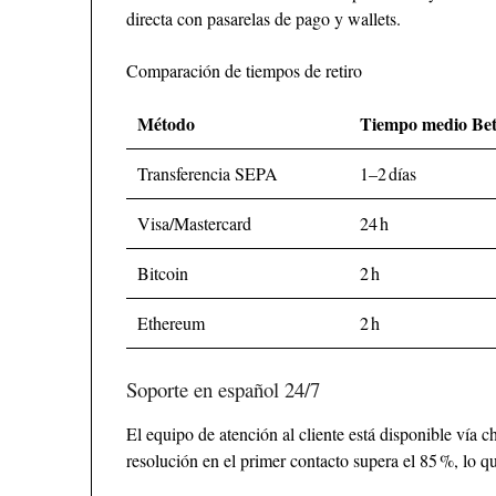
directa con pasarelas de pago y wallets.
Comparación de tiempos de retiro
Método
Tiempo medio Bet
Transferencia SEPA
1–2 días
Visa/Mastercard
24 h
Bitcoin
2 h
Ethereum
2 h
Soporte en español 24/7
El equipo de atención al cliente está disponible vía c
resolución en el primer contacto supera el 85 %, lo q