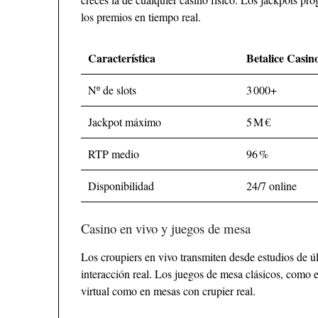
los premios en tiempo real.
Característica
Betalice Casin
Nº de slots
3 000+
Jackpot máximo
5 M €
RTP medio
96 %
Disponibilidad
24/7 online
Casino en vivo y juegos de mesa
Los croupiers en vivo transmiten desde estudios de ú
interacción real. Los juegos de mesa clásicos, como 
virtual como en mesas con crupier real.