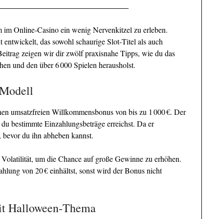
um im Online‑Casino ein wenig Nervenkitzel zu erleben.
 entwickelt, das sowohl schaurige Slot‑Titel als auch
eitrag zeigen wir dir zwölf praxisnahe Tipps, wie du das
hen und den über 6 000 Spielen herausholst.
‑Modell
inen umsatzfreien Willkommensbonus von bis zu 1 000 €. Der
d du bestimmte Einzahlungsbeträge erreichst. Da er
, bevor du ihn abheben kannst.
r Volatilität, um die Chance auf große Gewinne zu erhöhen.
hlung von 20 € einhältst, sonst wird der Bonus nicht
mit Halloween‑Thema