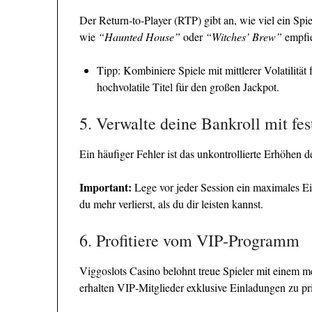
Der Return‑to‑Player (RTP) gibt an, wie viel ein Spie
wie
“Haunted House”
oder
“Witches’ Brew”
empfie
Tipp: Kombiniere Spiele mit mittlerer Volatilität
hochvolatile Titel für den großen Jackpot.
5. Verwalte deine Bankroll mit fes
Ein häufiger Fehler ist das unkontrollierte Erhöhen d
Important:
Lege vor jeder Session ein maximales Ein
du mehr verlierst, als du dir leisten kannst.
6. Profitiere vom VIP‑Programm
Viggoslots Casino belohnt treue Spieler mit einem
erhalten VIP‑Mitglieder exklusive Einladungen zu p