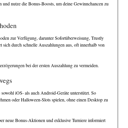
en und nutze die Bonus‑Boosts, um deine Gewinnchancen zu
thoden
hoden zur Verfügung, darunter Sofortüberweisung, Trustly
t sich durch schnelle Auszahlungen aus, oft innerhalb von
Verzögerungen bei der ersten Auszahlung zu vermeiden.
rwegs
e sowohl iOS‑ als auch Android‑Geräte unterstützt. So
nehmen oder Halloween‑Slots spielen, ohne einen Desktop zu
er neue Bonus‑Aktionen und exklusive Turniere informiert