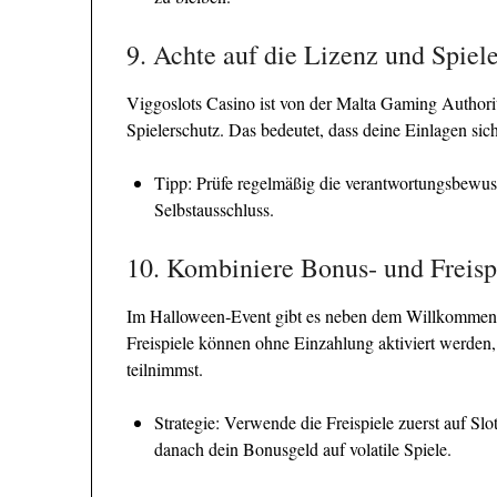
9. Achte auf die Lizenz und Spiel
Viggoslots Casino ist von der Malta Gaming Authori
Spielerschutz. Das bedeutet, dass deine Einlagen sic
Tipp: Prüfe regelmäßig die verantwortungsbewus
Selbstausschluss.
10. Kombiniere Bonus‑ und Freispi
Im Halloween‑Event gibt es neben dem Willkommensb
Freispiele können ohne Einzahlung aktiviert werden
teilnimmst.
Strategie: Verwende die Freispiele zuerst auf S
danach dein Bonusgeld auf volatile Spiele.