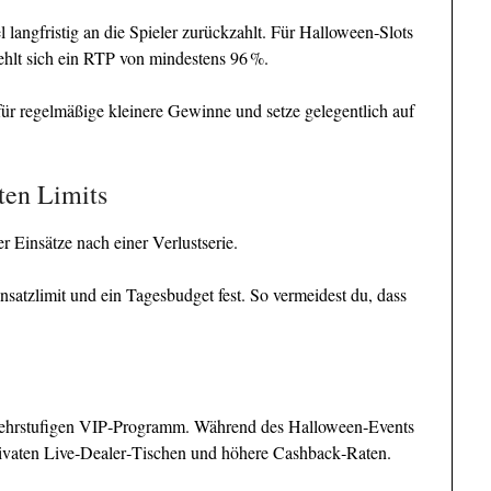
l langfristig an die Spieler zurückzahlt. Für Halloween‑Slots
hlt sich ein RTP von mindestens 96 %.
 für regelmäßige kleinere Gewinne und setze gelegentlich auf
ten Limits
er Einsätze nach einer Verlustserie.
satzlimit und ein Tagesbudget fest. So vermeidest du, dass
 mehrstufigen VIP‑Programm. Während des Halloween‑Events
rivaten Live‑Dealer‑Tischen und höhere Cashback‑Raten.