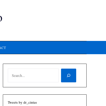
o
ACT
SEARCH
Tweets by dr_cintas