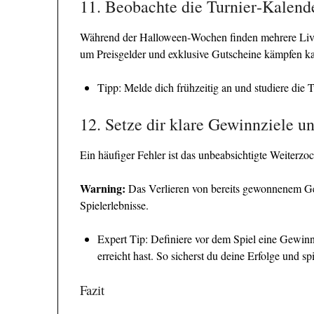
11. Beobachte die Turnier‑Kalend
Während der Halloween‑Wochen finden mehrere Live‑D
um Preisgelder und exklusive Gutscheine kämpfen ka
Tipp: Melde dich frühzeitig an und studiere die 
12. Setze dir klare Gewinnziele un
Ein häufiger Fehler ist das unbeabsichtigte Weiter
Warning:
Das Verlieren von bereits gewonnenem Geld
Spielerlebnisse.
Expert Tip: Definiere vor dem Spiel eine Gewinns
erreicht hast. So sicherst du deine Erfolge und s
Fazit